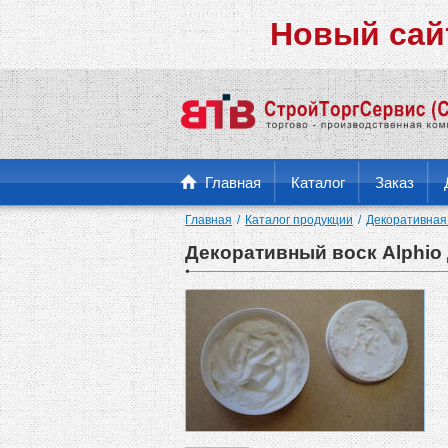
Новый сай
Главная
Каталог
Заказ
Главная
Каталог продукции
Декоративная
Декоративный воск Alphio