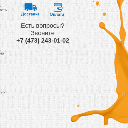
.
ость
Есть вопросы?
Звоните
+7 (473) 243-01-02
,
жна
ных