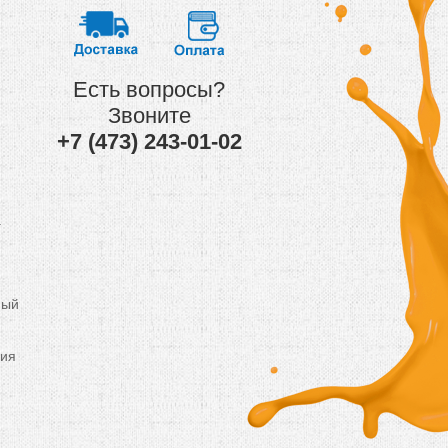
Есть вопросы?
Звоните
+7 (473) 243-01-02
.
ный
ния