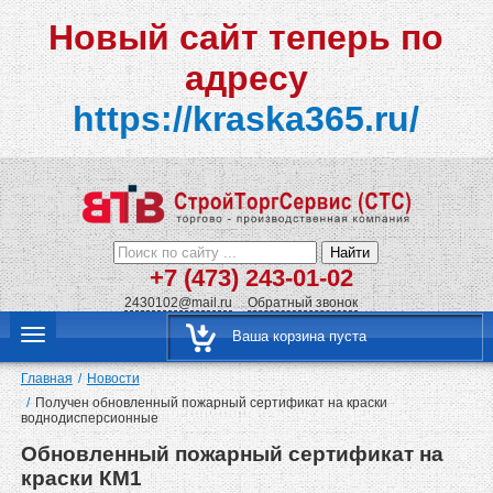
Новый сайт теперь по
адресу
https://kraska365.ru/
Найти
+7 (473) 243-01-02
2430102@mail.ru
Обратный звонок
Ваша корзина пуста
Главная
Новости
Получен обновленный пожарный сертификат на краски
воднодисперсионные
Обновленный пожарный сертификат на
краски КМ1